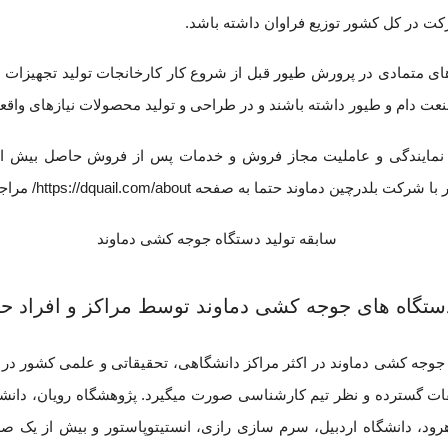
ت در کل کشور توزیع فراوان داشته باشد.
ای متمادی در پرورش طیور قبل از شروع کار کارخانجات تولید تجهیزات
نعت دام و طیور داشته باشند و در طراحی و تولید محصولات نیازهای واقع
یش از 120 نمایندگی و عاملیت مجاز فروش و خدمات پس از فروش حاصل بیش
 با شرکت بلدرچین دماوند حتما به صفحه
https://dquail.com/about/
مراجع
ستگاه های جوجه کشی دماوند توسط مراکز و افراد ح
جوجه کشی دماوند در اکثر مراکز دانشگاهی، تحقیقاتی و علمی کشور در 
ات گسترده و نظر تیم کارشناسی صورت میگیرد. پژوهشگاه رویان، دانشکد
رود، دانشگاه اردبیل، سرم سازی رازی، انستیتوپاستور و بیش از یک ص