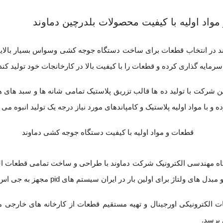
واد اولیه با کیفیت محصولات بلدرچین دماوند
 در انتخاب قطعات برای ساخت دستگاه جوجه کشی وسواس بسیار بالایی
مایه گذاری کرده و قطعات را با کیفیت بالا در کارخانجات خود تولید کند
ین شرکت با تولید ده ها قالب تزریق پلاستیک تمامی شانه ها و سبد ها
ه و با مواد اولیه پلاستیک و کامپاندهای مورد نیاز درجه یک تولید انبوه می 
اه مهندسی الکترونیک شرکت دماوند با طراحی و ساخت تمامی قطعات الک
ی ولتاژ برای اولین بار در ایران سیستم های pid مجهز به جی اس ام را طراحی و تولید نموده است.
ت الکترونیکی اورجینال و تهیه مستقیم قطعات از کارخانه های خارجی 
برسد.