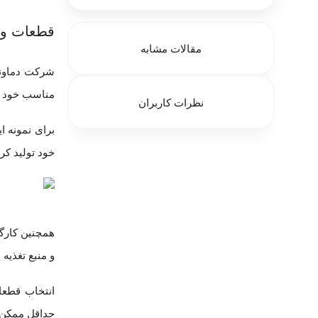
قطعات و م
مقالات مشابه
شرکت دماوند
مناسب خود سر
نظرات کاربران
برای نمونه ا
خود تولید کرد
همچنین کارگ
و منبع تغذیه و مبدل ها
انتخاب قطعا
حداقل ممکن 