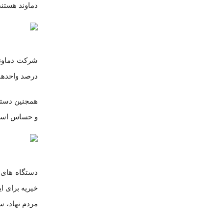
دماوند هستند
درصد واحدهای پرورش غاز 
و حساس است
دستگاه های 
خیریه برای 
مردم نهاد، س