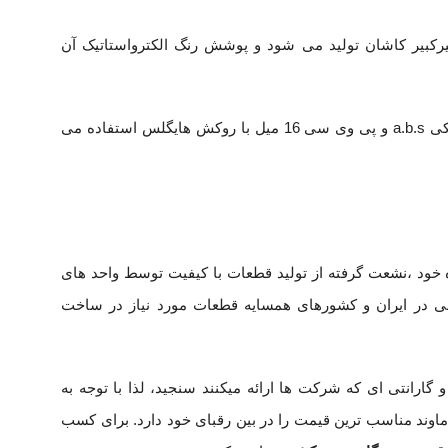
 امیرکبیر کاشان تولید می شود و پوشش رنگ الکترواستاتیک آن
در دستگاه های سری داتیکس شرکت بلدرچین دماوند، بدنه دستگاه ها از مواد پلاستیکی a.b.s و پی وی سی 16 میل با روکش هایگلس استفاده می
خود ،نشعت گرفته از تولید قطعات با کیفیت توسط واحد های
ی در ایران و کشورهای همسایه قطعات مورد نیاز در ساخت
انتی ای که شرکت ها ارائه میکنند سنجید، لذا با توجه به
وند مناسب ترین قیمت را در بین رقبای خود دارد. برای کسب