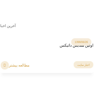
آخرین اخبا
1398/06/26
اولین همایش داتیکس
مطالعه بیشتر
اخبار سایت