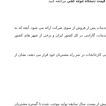
قیمت دستگاه جوجه کشی
مراجعه کنید.
های دماوند و داتیکس دارای 12 ماه گارانتی واقعی هستند و تا 5 سال خدمات پس از فروش از سوی شرکت ارائه می شود. آنچه که به
دمات، گارانتی در کل کشور ایران و برخی از شهر های کشور
خی کارخانجات در سر راه مشتریان خود قرار می دهند، نشان از
 دهه 80 در استان تهران آغاز شده و بیش از بیست سال سابقه تولید موجب شده تا گستره مشتریان