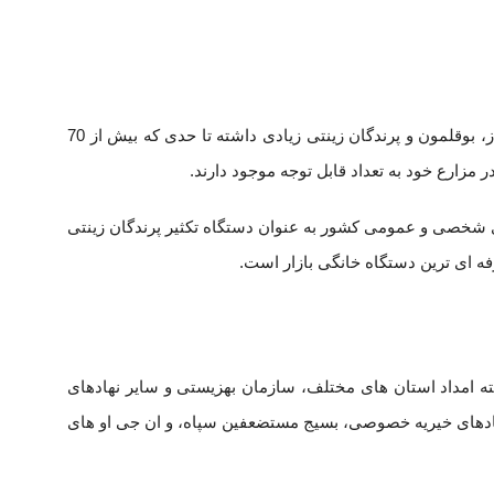
شرکت دماوند در یک دهه گذشته مشتریان حرفه ای مانند واحد های تولیدی پرورش غاز، بوقلمون و پرندگان زینتی زیادی داشته تا حدی که بیش از 70
کثر باغ پرندگان های شخصی و عمومی کشور به عنوان دستگاه تکثیر پرندگان زینتی
 ای ترین دستگاه خانگی بازار است.
 امداد استان های مختلف، سازمان بهزیستی و سایر نهادهای
هادهای خیریه خصوصی، بسیج مستضعفین سپاه، و ان جی او های