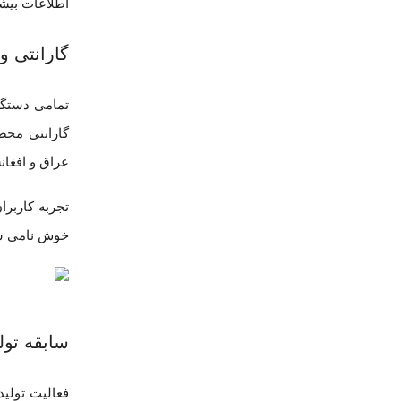
اطلاعات بیشت
گارانتی و
گارانتی محص
عراق و افغا
تجربه کاربرا
خوش نامی شرک
سابقه تول