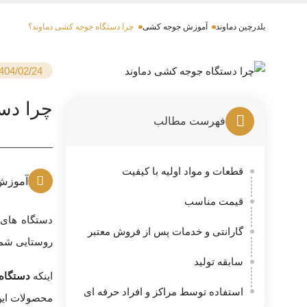
بلدرچین دماوند
آموزش جوجه کشی
چرا دستگاه جوجه کشی دماوند؟
404/02/24
چرا دس
فهرست مطالب
قطعات و مواد اولیه با کیفیت
آموزش
قیمت مناسب
دستگاه های 
گارانتی و خدمات پس از فروش معتبر
روستایی شما 
سابقه تولید
اینکه
دستگاه
استفاده توسط مراکز و افراد حرفه ای
محصولات این