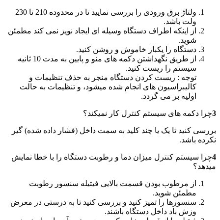
ولتاژ برق ورودی را بررسی نمایید تا در محدوده 210 تا 230
ولت باشد.
از اینکه اطراف دستگاه وسیله ای ایجاد نویز نمی کند مطمئن
شوید.
دستگاه را یکبار خاموش و روشن کنید.
از طریق نگهداشتن دکمه های منو و پایین به مدت 10 ثانیه
سیستم را ریست کنید.
توجه : ریست کردن دستگاه منجر به حذف تنظیمات و
کالیبراسیون های انجام شده میشود، و تنظیمات به حالت
اولیه بر می گردد.
3
چرا دکمه های سیستم کنترل کار نمیکند؟
بررسی کنید تا یک یا چند کلید به سمت داخل (فشار داده شده) گیر
نکرده باشد.
4
چرا سیستم کنترل میزان دما و رطوبت دستگاه را با خطا نمایش
میدهد؟
از مرطوب بودن قسمت بالایی فیتیله سنسور رطوبت
مطمئن شوید.
سنسورها را تمیز کنید و بررسی کنید تا به درستی در معرض
وزش باد داخل دستگاه باشند.