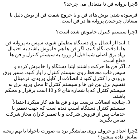
5
چرا پروانه فن نا متعادل می چرخد؟
فرسوده شدن بوش های فن و یا خروج شفت فن از بوش دلیل نا
متعادل چرخیدن پروانه ها در فن است.
1
چرا سیستم کنترل خاموش شده است؟
ابتدا از اتصال برق دستگاه مطمئن شوید، سپس به پروانه فن
ها با دقت نگاه کنید، اگر فن ها هم خاموش باشند به احتمال
زیاد برق اصلی شما قبل از ورود به سیستم کنترل و فن ها
قطع است.
اگر فن ها حرکت داشتند ابتدا دستگاه را خاموش کرده و
سپس قاب محافظ روی سیستم کنترل را باز کنید. مسیر برق
ورودی را کنترل کنید تا اتصالات از کابل ورودی، ترمینال
تقسیم برق بین فن ها و سیستم کنترل تا محل ورود برق به
سیستم کنترل که با شماره های 9 و 10 است برقرار و محکم
باشند.
چنانچه اتصالات درست بود و فن ها هم کار میکرد احتمالاً
سیستم کنترل دستگاه آسیب دیده است که جهت تعمیر با
خدمات پس از فروش شرکت و یا تعمیر کاران مجاز شرکت
تماس بگیرید.
2
چرا اعداد و حروف روی نمایشگر برد به صورت ناخوانا یا بهم ریخته
نمایش داده میشود؟