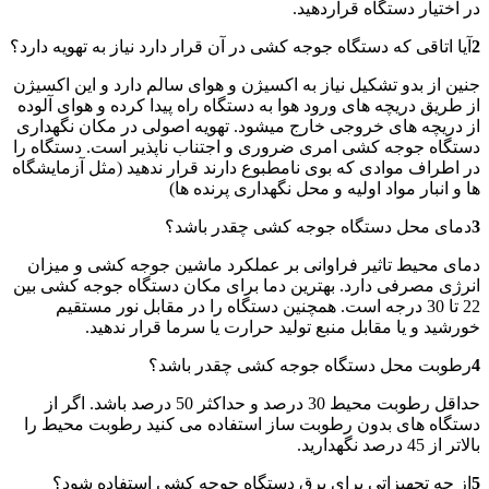
در اختیار دستگاه قراردهید.
2
آیا اتاقی که دستگاه جوجه کشی در آن قرار دارد نیاز به تهویه دارد؟
جنین از بدو تشکیل نیاز به اکسیژن و هوای سالم دارد و این اکسیژن
از طریق دریچه های ورود هوا به دستگاه راه پیدا کرده و هوای آلوده
از دریچه های خروجی خارج میشود. تهویه اصولی در مکان نگهداری
دستگاه جوجه کشی امری ضروری و اجتناب ناپذیر است. دستگاه را
در اطراف موادی که بوی نامطبوع دارند قرار ندهید (مثل آزمایشگاه
ها و انبار مواد اولیه و محل نگهداری پرنده ها)
3
دمای محل دستگاه جوجه کشی چقدر باشد؟
دمای محیط تاثیر فراوانی بر عملکرد ماشین جوجه کشی و میزان
انرژی مصرفی دارد. بهترین دما برای مکان دستگاه جوجه کشی بین
22 تا 30 درجه است. همچنین دستگاه را در مقابل نور مستقیم
خورشید و یا مقابل منبع تولید حرارت یا سرما قرار ندهید.
4
رطوبت محل دستگاه جوجه کشی چقدر باشد؟
حداقل رطوبت محیط 30 درصد و حداکثر 50 درصد باشد. اگر از
دستگاه های بدون رطوبت ساز استفاده می کنید رطوبت محیط را
بالاتر از 45 درصد نگهدارید.
5
از چه تجهیزاتی برای برق دستگاه جوجه کشی استفاده شود؟