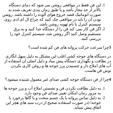
این فن فقط در مواقعی روشن می شود که دمای دستگاه
بالاتر از حد مجاز باشد و یا طبق زمان بندی تعریف شده به
صورت اتوماتیک قصد خروج هوای آلوده را داشته باشد. روشن
بودن آن را باید در مواقعی چک کنید که چراغ ال ای ادی روی
سیستم کنترل با نام تهویه روشن باشد.
اگر فن کار نمی کند فن را از دستگاه جدا کنید و به برق
مستقیم وصل کنید اگر روشن شد، سیستم کنترل خود را
بررسی کنید.
3
چرا سرعت حرکت پروانه های فن کم شده است؟
در دستگاه های جوجه کشی اغلب این مشکل به دلیل سهل انگاری
در نظافت و نگهداری دستگاه پیش میاد و دلیل اصلی آن استفاده از
آب های املاح دار و چسبیدن پرز جوجه ها و روغن کاری نکردن
بوش فن هاست.
4
چرا از فن دستگاه جوجه کشی صدای غیر معمول شنیده میشود؟
به دلیل نظافت نکردن فن و نشستن املاح آب و پرز جوجه ها
به مرور زمان امکان تغییر صدای فن وجود دارد.
به دلیل تماس پروانه با یک جسم سخت و یا گاها برخورد با
جوجه! (در صورت استفاده صحیح از درب سبد های هچر این
اتفاق پیش نمیاید.