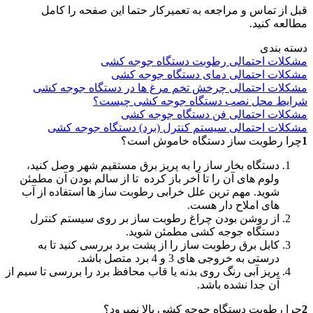
قبل از تماس و مراجعه به تعمیرکار حتما این صفحه را کامل
مطالعه کنید.
دسته بندی
مشکلات احتمالی رطوبت دستگاه جوجه کشی
مشکلات احتمالی دمای دستگاه جوجه کشی
مشکلات احتمالی چرخش تخم مرغ ها در دستگاه جوجه کشی
شرایط محل نصب دستگاه جوجه کشی چیست؟
مشکلات احتمالی فن دستگاه جوجه کشی
مشکلات احتمالی سیستم کنترل (برد) دستگاه جوجه کشی
1
چرا رطوبت ساز دستگاه خاموش است؟
دستگاه بخار ساز را به پریز برق مستقیم شهر وصل کنید،
ولوم های آن را تا آخر باز کرده تا از سالم بودن آن مطمئن
شوید. مهم ترین علل خرابی رطوبت ساز ها استفاده از آب
های املاح دار هست.
از روشن بودن چراغ رطوبت ساز بر روی سیستم کنترل
دستگاه جوجه کشی مطمئن شوید.
کابل برق رطوبت ساز را از پشت برد بررسی کنید تا به
درستی به خروجی های 3 و 4 برد متصل باشد.
پریز آبی رنگ روی بدنه یا قاب محافظ برد را بررسی تا سیم از
آن جدا نشده باشد.
2
چرا رطوبت دستگاه جوجه کشی بالا نمیرود؟