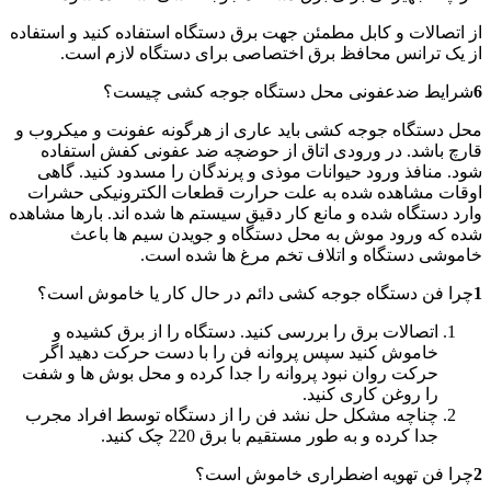
از اتصالات و کابل مطمئن جهت برق دستگاه استفاده کنید و استفاده
از یک ترانس محافظ برق اختصاصی برای دستگاه لازم است.
6
شرایط ضدعفونی محل دستگاه جوجه کشی چیست؟
محل دستگاه جوجه کشی باید عاری از هرگونه عفونت و میکروب و
قارچ باشد. در ورودی اتاق از حوضچه ضد عفونی کفش استفاده
شود. منافذ ورود حیوانات موذی و پرندگان را مسدود کنید. گاهی
اوقات مشاهده شده به علت حرارت قطعات الکترونیکی حشرات
وارد دستگاه شده و مانع کار دقیق سیستم ها شده اند. بارها مشاهده
شده که ورود موش به محل دستگاه و جویدن سیم ها باعث
خاموشی دستگاه و اتلاف تخم مرغ ها شده است.
1
چرا فن دستگاه جوجه کشی دائم در حال کار یا خاموش است؟
اتصالات برق را بررسی کنید. دستگاه را از برق کشیده و
خاموش کنید سپس پروانه فن را با دست حرکت دهید اگر
حرکت روان نبود پروانه را جدا کرده و محل بوش ها و شفت
را روغن کاری کنید.
چناچه مشکل حل نشد فن را از دستگاه توسط افراد مجرب
جدا کرده و به طور مستقیم با برق 220 چک کنید.
2
چرا فن تهویه اضطراری خاموش است؟