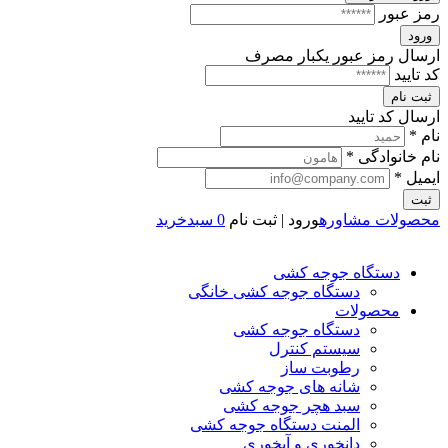
رمز عبور
ورود
ارسال رمز عبور یکبار مصرف
کد تایید
ثبت نام
ارسال کد تایید
نام *
نام خانوادگی *
ایمیل *
ثبت
محصولات
مشاوره
ورود | ثبت نام
0
سبدخرید
دستگاه جوجه کشی
دستگاه جوجه کشی خانگی
محصولات
دستگاه جوجه کشی
سیستم کنترل
رطوبت ساز
شانه های جوجه کشی
سبد هچر جوجه کشی
المنت دستگاه جوجه کشی
دانخوری و آبخوری