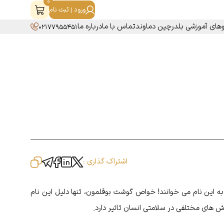
0
ورود | ثبت نام
های آموزشی بلدرچین دماوند
تماس با ما
درباره ما
02177955451
اشتراک گذاری :
 این نام می خوانند! خواص گوشت بوقلمون، تنها دلیل این نام
ای مختلفی در سلامتی انسان تاثیر دارد.