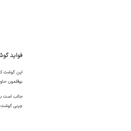
فواید گو
این گوشت کلس
بوقلمون حاوی
جالب است بدا
چربی گوشت را 