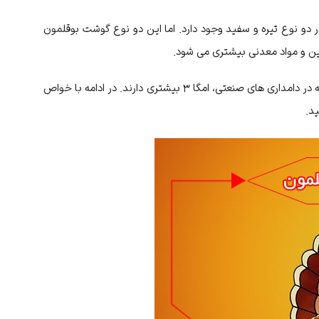
دو نوع تیره و سفید وجود دارد. اما این دو نوع گوشت بوقلمون
ین و مواد معدنی بیشتری می شود.
همچنین بوقلمون هایی که در علفزار پرورش می یابند به نسبت بوقلمون های پرورش یافته در دامداری های صنعتی، امگا 3 بیشتری دارند. در ادامه با خواص
ید.