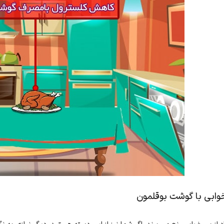
وابی با گوشت بوقلمون