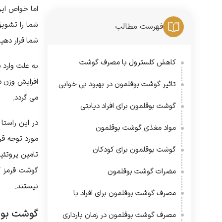
اما خواص ای
شما را تشویق
فهرست مطالب
شما قرار دهید
کاهش کلسترول با مصرف گوشت
به علت وارد 
بوقلمون
افزایش وزن د
تاثیر گوشت بوقلمون در بهبود بی خوابی
می گردد.
گوشت بوقلمون برای افراد دیابتی
در این راستا
مواد مغذی گوشت بوقلمون
مورد توجه قر
گوشت بوقلمون برای کودکان
تامین پروتئی
گوشت قرمز گر
مضرات گوشت بوقلمون
نیستند.
مصرف گوشت بوقلمون برای افراد با
بیماری خاص
گوشت بوق
مصرف گوشت بوقلمون در زمان بارداری