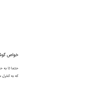
خواص گوشت 
حتما تا به ح
که به کنترل