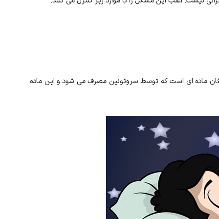
گرانی نیست. اغلب این مشکل را با موارد زیر کنترل می کنند.
فان ماده ای است که توسط سروتونین مصرف می شود و این ماده