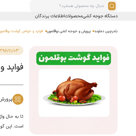
دستگاه جوجه کشی
محصولات
اطلاعات پرندگان
بلدرچین دماوند
پرورش و جوجه کشی بوقلمون
فوايد و خواص گوشت بوقلمون
396/11/03
فوايد 
پرورش
تا به حال وا
است. این گوش