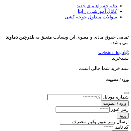
دفترچه راهنمای جدید
کانال آموزشی در ایتا
سوالات متداول جوجه کشی
تمامی حقوق مادی و معنوی این وبسایت متعلق به
بلدرچین دماوند
می باشد.
سبدخرید
سبد خرید شما خالی است.
ورود / عضویت
شماره موبایل
ورود / عضویت
رمز عبور
ورود
ارسال رمز عبور یکبار مصرف
کد تایید