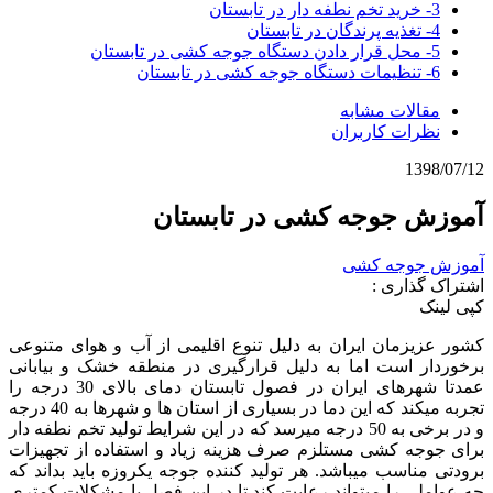
3- خرید تخم نطفه دار در تابستان
4- تغذیه پرندگان در تابستان
5- محل قرار دادن دستگاه جوجه کشی در تابستان
6- تنظیمات دستگاه جوجه کشی در تابستان
مقالات مشابه
نظرات کاربران
1398/07/12
آموزش جوجه کشی در تابستان
آموزش جوجه کشی
اشتراک گذاری :
کپی لینک
کشور عزیزمان ایران به دلیل تنوع اقلیمی از آب و هوای متنوعی
برخوردار است اما به دلیل قرارگیری در منطقه خشک و بیابانی
عمدتا شهرهای ایران در فصول تابستان دمای بالای 30 درجه را
تجربه میکند که این دما در بسیاری از استان ها و شهرها به 40 درجه
و در برخی به 50 درجه میرسد که در این شرایط تولید تخم نطفه دار
برای جوجه کشی مستلزم صرف هزینه زیاد و استفاده از تجهیزات
برودتی مناسب میباشد. هر تولید کننده جوجه یکروزه باید بداند که
چه عواملی را میتواند رعایت کند تا در این فصل با مشکلات کمتری