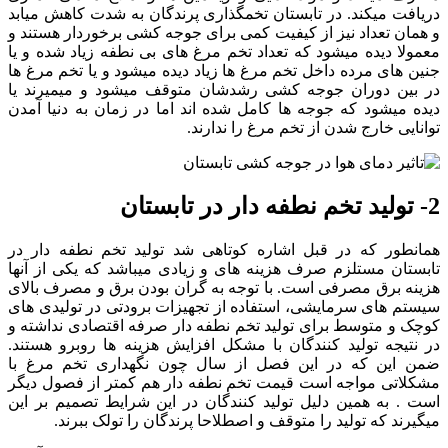
دریافت میکند. در تابستان تخمگذاری پرندگان به شدت کاهش میابد
و همان تعداد نیز از کیفیت کمی برای جوجه کشی برخوردار هستند و
معمولا دیده میشود که تعداد تخم مرغ های بی نطفه زیاد شده و یا
جنین های مرده داخل تخم مرغ ها زیاد دیده میشود و یا تخم مرغ ها
در بین دوران جوجه کشی رشدشان متوقف میشود و میمیرند یا
دیده میشود که جوجه ها کامل شده اند اما در زمان به دنیا آمدن
توانایی خارج شدن از تخم مرغ را ندارند.
2- تولید تخم نطفه دار در تابستان
همانطور که در قبل اشاره کوتاهی شد تولید تخم نطفه دار در
تابستان مستلزم صرف هزینه های و زیادی میباشد که یکی از آنها
هزینه برق مصرفی است. با توجه به گران بودن برق و مصرف بالای
سیستم های سرمایشی، استفاده از تجهیزات برودتی در تولیدی های
کوچک و متوسط برای تولید تخم نطفه دار صرفه اقتصادی نداشته و
در نتیجه تولید کنندگان با مشکل افزایش هزینه ها روبرو هستند.
ضمن این که در این فصل از سال چون نگهداری تخم مرغ با
مشکلاتی مواجه است قیمت تخم نطفه دار هم کمتر از فصول دیگر
است . به همین دلیل تولید کنندگان در این شرایط تصمیم بر این
میگیرند که تولید را متوقف و اصطلاحا پرندگان را تولک ببرند.