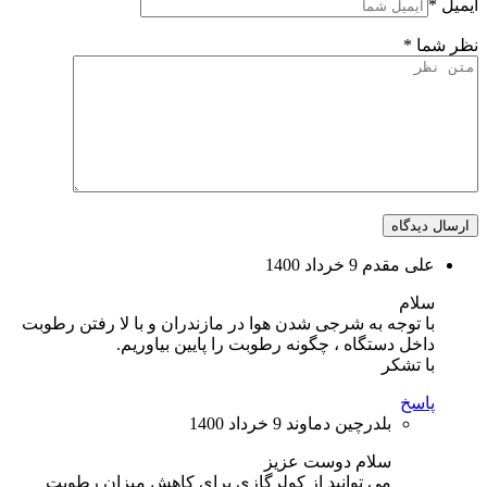
ایمیل
*
نظر شما
*
ارسال دیدگاه
علی مقدم
9 خرداد 1400
سلام
با توجه به شرجی شدن هوا در مازندران و با لا رفتن رطوبت
داخل دستگاه ، چگونه رطوبت را پایین بیاوریم.
با تشکر
پاسخ
بلدرچین دماوند
9 خرداد 1400
سلام دوست عزیز
می توانید از کولرگازی برای کاهش میزان رطوبت