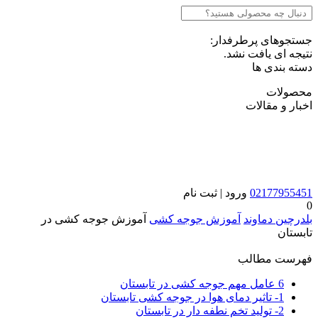
جستجوهای پرطرفدار:
نتیجه ای یافت نشد.
دسته بندی ها
محصولات
اخبار و مقالات
02177955451
ورود | ثبت نام
0
بلدرچین دماوند
آموزش جوجه کشی
آموزش جوجه کشی در
تابستان
فهرست مطالب
6 عامل مهم جوجه کشی در تابستان
1- تاثیر دمای هوا در جوجه کشی تابستان
2- تولید تخم نطفه دار در تابستان