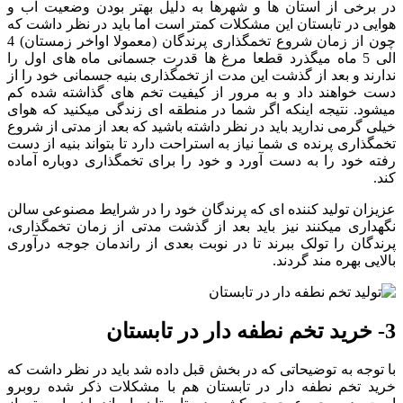
در برخی از استان ها و شهرها به دلیل بهتر بودن وضعیت آب و
هوایی در تابستان این مشکلات کمتر است اما باید در نظر داشت که
چون از زمان شروع تخمگذاری پرندگان (معمولا اواخر زمستان) 4
الی 5 ماه میگذرد قطعا مرغ ها قدرت جسمانی ماه های اول را
ندارند و بعد از گذشت این مدت از تخمگذاری بنیه جسمانی خود را از
دست خواهند داد و به مرور از کیفیت تخم های گذاشته شده کم
میشود. نتیجه اینکه اگر شما در منطقه ای زندگی میکنید که هوای
خیلی گرمی ندارید باید در نظر داشته باشید که بعد از مدتی از شروع
تخمگذاری پرنده ی شما نیاز به استراحت دارد تا بتواند بنیه از دست
رفته خود را به دست آورد و خود را برای تخمگذاری دوباره آماده
کند.
عزیزان تولید کننده ای که پرندگان خود را در شرایط مصنوعی سالن
نگهداری میکنند نیز باید بعد از گذشت مدتی از زمان تخمگذاری،
پرندگان را تولک ببرند تا در نوبت بعدی از راندمان جوجه درآوری
بالایی بهره مند گردند.
3- خرید تخم نطفه دار در تابستان
با توجه به توضیحاتی که در بخش قبل داده شد باید در نظر داشت که
خرید تخم نطفه دار در تابستان هم با مشکلات ذکر شده روبرو