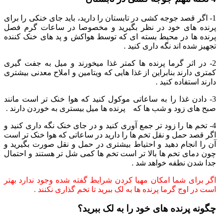
1- اگر قصد جوجه کشی در تابستان را دارید، باید جای خنکی را برای
پرنده های خود در نظر بگیرید و مخصوصا در ساعات گرم فصل
پرنده ها در محیط بسته ای که توسط هواکش و پد های خنک کننده
تجهیز شده اند نگه داری کنید .
2- در اثر گرما پرنده ها کمتر غذا میخورند و میل به جفت گیری
کمتری دارند بنابراین از غذا هایی که ویتامین و املاح معدنی بیشتری
دارند استفاده کنید .
3- دادن غذا را به ساعاتی موکول کنید که هوا خنک تر است مانند
صبح های زود و شب ها که پرنده ها میل بیستری به خوردن دارند .
4- تخم ها را زود تر جمع آوری کنید و در جای خنک نگه داری کنید و
اگر قصد حمل و نقل تخم ها را دارید در ساعاتی که هوا خنک تر است
آن را انجام دهید و احتیاط بیشتری در حمل و نقل صورت بگیرید و
چون دمای تخم ها بالا تر است تخم ها کمی شل تر هستند و احتمال
جدا شدن نطفه خواهد شد .
اگر برای شما امکان مهیا کردن شرایط گفته شده وجود ندارد بهتر
است در اوج گرما پرنده ها به لک ببرید تا تخم گذاری نکنند .
چگونه پرنده های خود را به لک ببرید؟