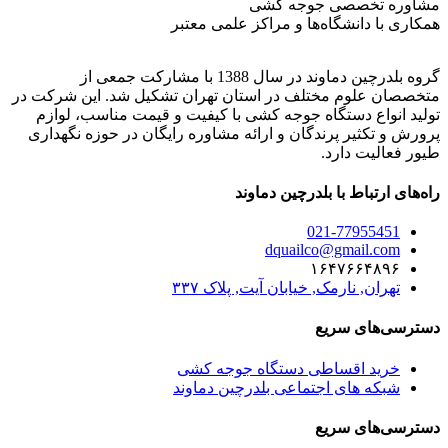
مشاوره تخصصی جوجه کشی
همکاری با دانشگاه‌ها و مراکز علمی معتبر
گروه بلدرچین دماوند در سال 1388 با مشارکت جمعی از
متخصصان علوم مختلف در استان تهران تشکیل شد. این شرکت در
تولید انواع دستگاه جوجه کشی با کیفیت و قیمت مناسب، لوازم
پرورش و تکثیر پرندگان و ارائه مشاوره رایگان در حوزه نگهداری
طیور فعالیت دارد.
راه‌های ارتباط با بلدرچین دماوند
021-77955451
dquailco@gmail.com
۱۶۴۷۶۶۴۸۹۶
تهران, نارمک, خیابان آیت, پلاک ۳۳۷
دسترسی‌های سریع
خرید اقساطی دستگاه جوجه کشی
شبکه های اجتماعی بلدرچین دماوند
دسترسی‌های سریع