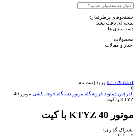
جستجوهای پرطرفدار:
نتیجه ای یافت نشد.
دسته بندی ها
محصولات
اخبار و مقالات
02177955451
ورود | ثبت نام
0
بلدرچین دماوند
فروشگاه
موتور دستگاه جوجه کشی
موتور 40
KTYZ با کیت
موتور 40 KTYZ با کیت
اشتراک گذاری :
کپی لینک