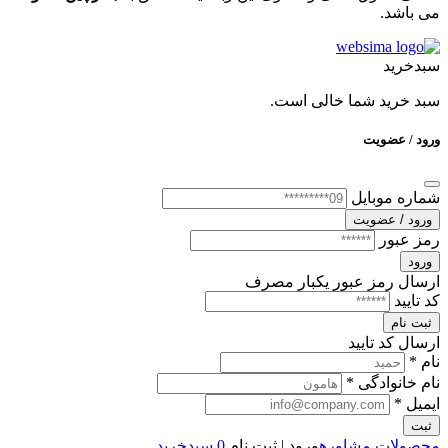
می باشد.
سبدخرید
سبد خرید شما خالی است.
ورود / عضویت
شماره موبایل
ورود / عضویت
رمز عبور
ورود
ارسال رمز عبور یکبار مصرف
کد تایید
ثبت نام
ارسال کد تایید
نام *
نام خانوادگی *
ایمیل *
ثبت
محصولات
مشاوره
ورود | ثبت نام
0
سبدخرید