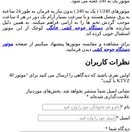
موتور یک به 240 گفته می شود.
موتورهای 1/240 ( یک به 240 ) بدون نیاز به فرمان به طور 24 ساعته
به برق متصل هستند و با سرعت بسیار آرام یک دور در هر 4 ساعت
موجب گردش تخم ها را به آرامی فراهم میکنند. به همین دلیل
سازنده های
دستگاه جوجه کشی خانگی
کوچک از
این
موتور
استقبال خوبی کرده اند.
برای مشاهده و مقایسه موتورها پیشنهاد میکنیم از صفحه
موتور
دستگاه جوجه کشی
دیدن فرمایید.
نظرات کاربران
اولین نفری باشید که دیدگاهی را ارسال می کنید برای “موتور 40
KTYZ با کیت”
نشانی ایمیل شما منتشر نخواهد شد.
بخش‌های موردنیاز
علامت‌گذاری شده‌اند
*
نام
*
ایمیل
*
دیدگاه شما
*