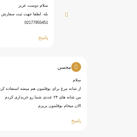
سلام دوست عزیز
بله. لطفا جهت ثبت سفارش ب
02177955451
پاسخ
محسن
سلام
از شانه مرغ برای بوقلمون هم میشه استفاده کرد
من شانه های ۲۴ عددی شما رو خریداری کردم
الان میخام بوقلمون بریزم
پاسخ