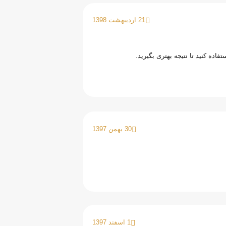
21 اردیبهشت 1398
ه کنید تا نتیجه بهتری بگیرید.
30 بهمن 1397
1 اسفند 1397