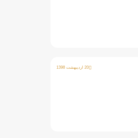
20 اردیبهشت 1398