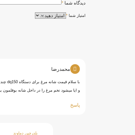
دیدگاه شما
*
امتیاز شما
*
محمدرضا
با سلام قیمت شانه مرغ برای دستگاه dq150 چند میباشد
و ایا میشود تخم مرغ را در داخل شانه بوقلمون بز
پاسخ
بلدرچین دماوند