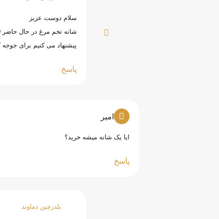
سلام دوست عزیز
شانه تخم مرغ در حال حاضر 5.500 تومان است.
پیشنهاد می کنیم برای جوجه ک
پاسخ
امیر
ایا یک شانه میشه خرید؟
پاسخ
بلدرچین دماوند