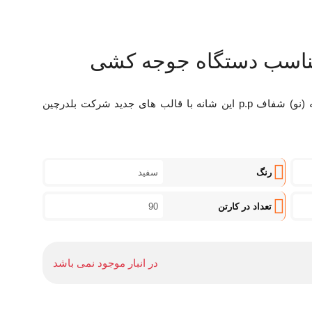
شانه مرغ 42 عددی، تهیه شده از بهترین مواد اولیه (نو) شفاف p.p این شانه با قالب های جدید شرکت بلدرچین
رنگ
سفید
تعداد در کارتن
90
در انبار موجود نمی باشد