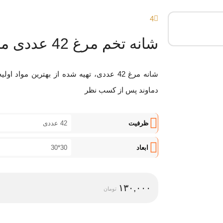
4
شانه تخم مرغ 42 عددی مناسب دستگاه جوجه کشی
دماوند پس از کسب نظر
ظرفیت
42 عددی
ابعاد
30*30
۱۳۰,۰۰۰
تومان