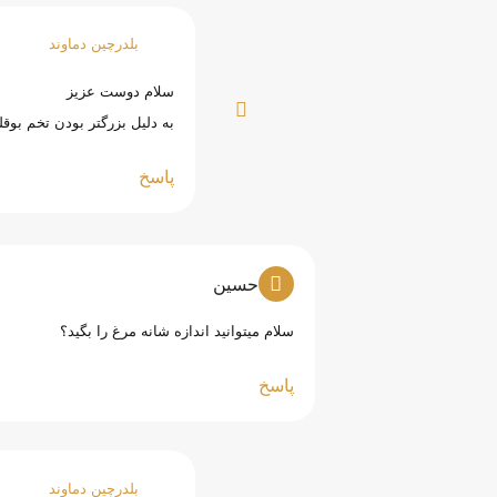
بلدرچین دماوند
سلام دوست عزیز
به دلیل بزرگتر بودن تخم بوق
پاسخ
حسین
سلام میتوانید اندازه شانه مرغ را بگید؟
پاسخ
بلدرچین دماوند