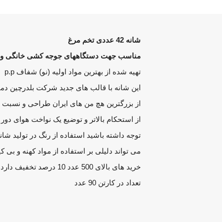
شانه 42 عددی تخم مرغ
مناسب جهت دستگاههای جوجه کشی خانگی و
تهیه شده از بهترین مواد اولیه (نو) شفاف p.p
این شانه با قالب های جدید شرکت بلدرچین دم
از بزرگترین هچ من های ایران طراحی و نسبت ب
از استحکام بالاتر و توضیع یک نواخت هوای دو
توجه داشته باشید استفاده از رنگ در تولید شانه
می تواند دلیلی بر استفاده از مواد کهنه و بی ک
خرید های بالای 500 عدد 10 درصد تخفیف دارد.
تعداد در کارتن 90 عدد