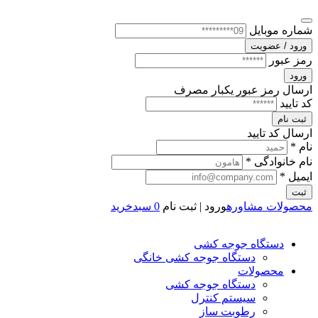
شماره موبایل
ورود / عضویت
رمز عبور
ورود
ارسال رمز عبور یکبار مصرف
کد تایید
ثبت نام
ارسال کد تایید
نام *
نام خانوادگی *
ایمیل *
ثبت
محصولات
مشاوره
ورود | ثبت نام
0
سبدخرید
دستگاه جوجه کشی
دستگاه جوجه کشی خانگی
محصولات
دستگاه جوجه کشی
سیستم کنترل
رطوبت ساز