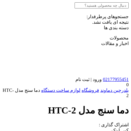
جستجوهای پرطرفدار:
نتیجه ای یافت نشد.
دسته بندی ها
محصولات
اخبار و مقالات
02177955451
ورود | ثبت نام
0
بلدرچین دماوند
فروشگاه
لوازم ساخت دستگاه
دما سنج مدل HTC-
2
دما سنج مدل HTC-2
اشتراک گذاری :
کپی لینک