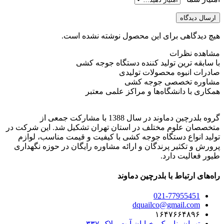
ارسال دیدگاه
هیچ دیدگاهی برای این محصول نوشته نشده است.
مشاهده نظرات
با سابقه ترین تولید کننده دستگاه جوجه کشی
صادرات انبوه محصولات تولیدی
مشاوره تخصصی جوجه کشی
همکاری با دانشگاه‌ها و مراکز علمی معتبر
گروه بلدرچین دماوند در سال 1388 با مشارکت جمعی از
متخصصان علوم مختلف در استان تهران تشکیل شد. این شرکت در
تولید انواع دستگاه جوجه کشی با کیفیت و قیمت مناسب، لوازم
پرورش و تکثیر پرندگان و ارائه مشاوره رایگان در حوزه نگهداری
طیور فعالیت دارد.
راه‌های ارتباط با بلدرچین دماوند
021-77955451
dquailco@gmail.com
۱۶۴۷۶۶۴۸۹۶
تهران, نارمک, خیابان آیت, پلاک ۳۳۷