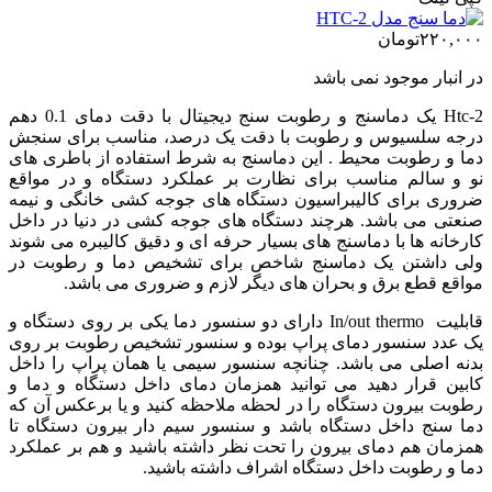
۲۲۰,۰۰۰
تومان
در انبار موجود نمی باشد
Htc-2 یک دماسنج و رطوبت سنج دیجیتال با دقت دمای 0.1 دهم
درجه سلسیوس و رطوبت با دقت یک درصد، مناسب برای سنجش
دما و رطوبت محیط . این دماسنج به شرط استفاده از باطری های
نو و سالم مناسب برای نظارت بر عملکرد دستگاه و در مواقع
ضروری برای کالیبراسیون دستگاه های جوجه کشی خانگی و نیمه
صنعتی می باشد. هرچند دستگاه های جوجه کشی در دنیا در داخل
کارخانه ها با دماسنج های بسیار حرفه ای و دقیق کالیبره می شوند
ولی داشتن یک دماسنج شاخص برای تشخیص دما و رطوبت در
مواقع قطع برق و بحران های دیگر لازم و ضروری می باشد.
قابلیت In/out thermo دارای دو سنسور دما یکی بر روی دستگاه و
یک عدد سنسور دمای پراپ بوده و سنسور تشخیص رطوبت بر روی
بدنه اصلی می باشد. چنانچه سنسور سیمی یا همان پراپ را داخل
کابین قرار دهید می توانید همزمان دمای داخل دستگاه و دما و
رطوبت بیرون دستگاه را در لحظه ملاحظه کنید و یا برعکس آن که
دما سنج داخل دستگاه باشد و سنسور سیم دار بیرون دستگاه تا
همزمان هم دمای بیرون را تحت نظر داشته باشید و هم بر عملکرد
دما و رطوبت داخل دستگاه اشراف داشته باشید.