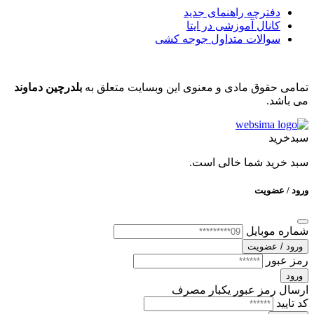
دفترچه راهنمای جدید
کانال آموزشی در ایتا
سوالات متداول جوجه کشی
تمامی حقوق مادی و معنوی این وبسایت متعلق به
بلدرچین دماوند
می باشد.
سبدخرید
سبد خرید شما خالی است.
ورود / عضویت
شماره موبایل
ورود / عضویت
رمز عبور
ورود
ارسال رمز عبور یکبار مصرف
کد تایید