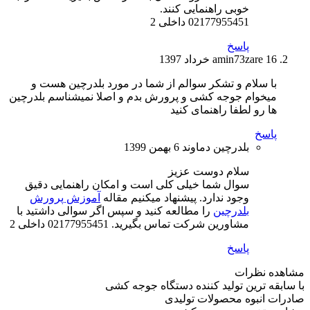
خوبی راهنمایی کنند.
02177955451 داخلی 2
پاسخ
16 خرداد 1397
amin73zare
با سلام و تشکر سوالم از شما در مورد بلدرچین هست و
میخوام جوجه کشی و پرورش بدم و اصلا نمیشناسم بلدرچین
ها رو لطفا راهنمای کنید
پاسخ
بلدرچین دماوند
6 بهمن 1399
سلام دوست عزیز
سوال شما خیلی کلی است و امکان راهنمایی دقیق
وجود ندارد. پیشنهاد میکنیم مقاله
آموزش پرورش
بلدرچین
را مطالعه کنید و سپس اگر سوالی داشتید با
مشاورین شرکت تماس بگیرید. 02177955451 داخلی 2
پاسخ
مشاهده نظرات
با سابقه ترین تولید کننده دستگاه جوجه کشی
صادرات انبوه محصولات تولیدی