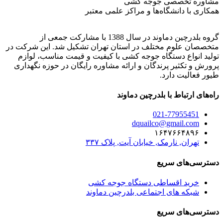
مشاوره تخصصی جوجه کشی
همکاری با دانشگاه‌ها و مراکز علمی معتبر
گروه بلدرچین دماوند در سال 1388 با مشارکت جمعی از
متخصصان علوم مختلف در استان تهران تشکیل شد. این شرکت در
تولید انواع دستگاه جوجه کشی با کیفیت و قیمت مناسب، لوازم
پرورش و تکثیر پرندگان و ارائه مشاوره رایگان در حوزه نگهداری
طیور فعالیت دارد.
راه‌های ارتباط با بلدرچین دماوند
021-77955451
dquailco@gmail.com
۱۶۴۷۶۶۴۸۹۶
تهران, نارمک, خیابان آیت, پلاک ۳۳۷
دسترسی‌های سریع
خرید اقساطی دستگاه جوجه کشی
شبکه های اجتماعی بلدرچین دماوند
دسترسی‌های سریع