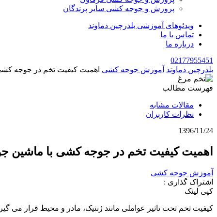
پرورش و جوجه کشی سایر پرندگان
ویدئوهای آموزشی بلدرچین دماوند
تماس با ما
درباره ما
02177955451
بلدرچین دماوند
آموزش جوجه کشی
اهمیت کیفیت تخم در جوجه کش
فهرست مطالب
مقالات مشابه
نظرات کاربران
1396/11/24
اهمیت کیفیت تخم در جوجه کشی با ماشین ج
آموزش جوجه کشی
اشتراک گذاری :
کپی لینک
کیفیت تخم تحت تاثیر عواملی مانند ژنتیک، مادر و محیط قرار می گیرد