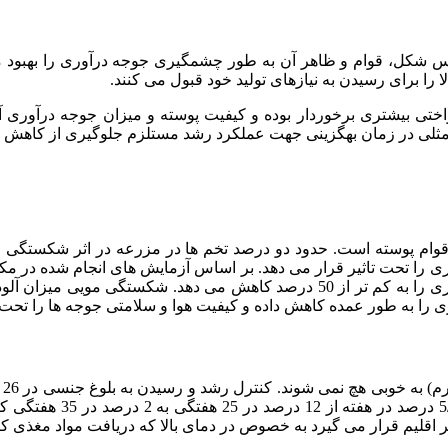
اس شکل، قوام و ظاهر آن به طور چشمگیری جوجه درآوری را بهبود 
 را برای رسیدن به نیازهای تولید خود قبول می کنند.
نواختی بیشتری برخوردار بوده و کیفیت پوسته و میزان جوجه درآور
مثلی در زمان بهگزینی جهت عملکرد رشد مستلزم جلوگیری از کاهش م
. حدود دو درصد تخم ها در مزرعه در اثر شکستگی حذف می شوند اما اغلب یش از
 را تحت تاثیر قرار می دهد. بر اساس آزمایش های انجام شده در 
حد (بیش از 18 درصد در 24 روزگی) را تجربه می کنند که جوجه درآوری را به کم تر از
ری را به طور عمده کاهش داده و کیفیت هوا و سلامتی جوجه ها را تحت ت
تخ
اما از وقوع آن جلوگیری 
قلیم قرار می گیرد به خصوص در دمای بالا که دریافت مواد مغذی کا