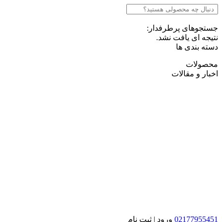
جستجوهای پرطرفدار:
نتیجه ای یافت نشد.
دسته بندی ها
محصولات
اخبار و مقالات
02177955451
ورود | ثبت نام