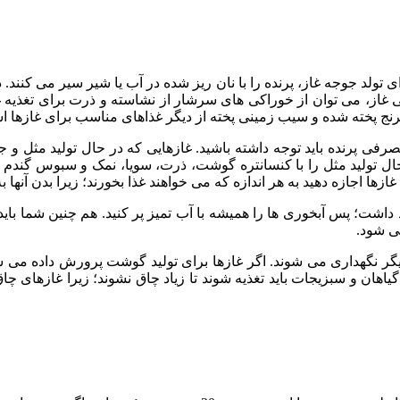
ی تولد جوجه غاز، پرنده را با نان ریز شده در آب یا شیر سیر می کنند. 
غاز، می توان از خوراکی های سرشار از نشاسته و ذرت برای تغذیه غا
برنج پخته شده و سیب زمینی پخته از دیگر غذاهای مناسب برای غازها 
فی پرنده باید توجه داشته باشید. غازهایی که در حال تولید مثل و جو
در حال تولید مثل را با کنسانتره گوشت، ذرت، سویا، نمک و سبوس گندم تغ
ها اجازه دهید به هر اندازه که می خواهند غذا بخورند؛ زیرا بدن آنها به
 داشت؛ پس آبخوری ها را همیشه با آب تمیز پر کنید. هم چنین شما باید د
می شود.
نگهداری می شوند. اگر غازها برای تولید گوشت پرورش داده می شوند، 
اهان و سبزیجات باید تغذیه شوند تا زیاد چاق نشوند؛ زیرا غازهای چا