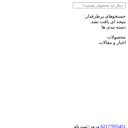
جستجوهای پرطرفدار:
نتیجه ای یافت نشد.
دسته بندی ها
محصولات
اخبار و مقالات
02177955451
ورود | ثبت نام