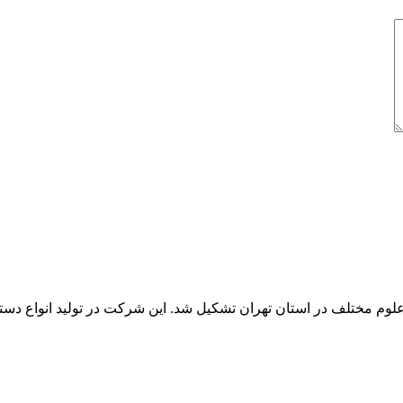
شارکت جمعی از متخصصان علوم مختلف در استان تهران تشکیل شد. این شرکت در تول