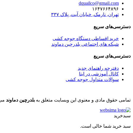
dquailco@gmail.com
۱۶۴۷۶۶۴۸۹۶
تهران, نارمک, خیابان آیت, پلاک ۳۳۷
دسترسی‌های سریع
خرید اقساطی دستگاه جوجه کشی
شبکه های اجتماعی بلدرچین دماوند
دسترسی‌های سریع
دفترچه راهنمای جدید
کانال آموزشی در ایتا
سوالات متداول جوجه کشی
تمامی حقوق مادی و معنوی این وبسایت متعلق به
بلدرچین دماوند
می 
سبدخرید
سبد خرید شما خالی است.