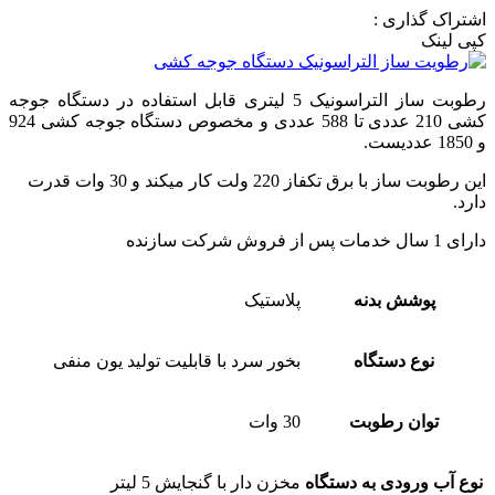
اشتراک گذاری :
کپی لینک
رطوبت ساز التراسونیک 5 لیتری قابل استفاده در دستگاه جوجه
کشی 210 عددی تا 588 عددی و مخصوص دستگاه جوجه کشی 924
و 1850 عددیست.
این رطوبت ساز با برق تکفاز 220 ولت کار میکند و 30 وات قدرت
دارد.
دارای 1 سال خدمات پس از فروش شرکت سازنده
پوشش بدنه
پلاستیک
نوع دستگاه
بخور سرد با قابلیت تولید یون منفی
توان رطوبت
30 وات
نوع آب ورودی به دستگاه
مخزن دار با گنجایش 5 لیتر