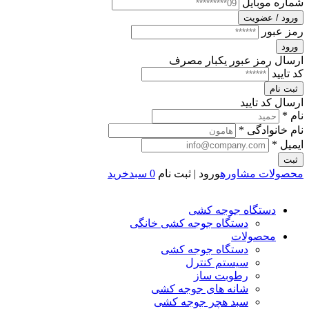
شماره موبایل
ورود / عضویت
رمز عبور
ورود
ارسال رمز عبور یکبار مصرف
کد تایید
ثبت نام
ارسال کد تایید
نام *
نام خانوادگی *
ایمیل *
ثبت
محصولات
مشاوره
ورود | ثبت نام
0
سبدخرید
دستگاه جوجه کشی
دستگاه جوجه کشی خانگی
محصولات
دستگاه جوجه کشی
سیستم کنترل
رطوبت ساز
شانه های جوجه کشی
سبد هچر جوجه کشی