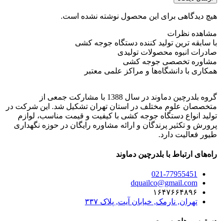
هیچ دیدگاهی برای این محصول نوشته نشده است.
مشاهده نظرات
با سابقه ترین تولید کننده دستگاه جوجه کشی
صادرات انبوه محصولات تولیدی
مشاوره تخصصی جوجه کشی
همکاری با دانشگاه‌ها و مراکز علمی معتبر
گروه بلدرچین دماوند در سال 1388 با مشارکت جمعی از
متخصصان علوم مختلف در استان تهران تشکیل شد. این شرکت در
تولید انواع دستگاه جوجه کشی با کیفیت و قیمت مناسب، لوازم
پرورش و تکثیر پرندگان و ارائه مشاوره رایگان در حوزه نگهداری
طیور فعالیت دارد.
راه‌های ارتباط با بلدرچین دماوند
021-77955451
dquailco@gmail.com
۱۶۴۷۶۶۴۸۹۶
تهران, نارمک, خیابان آیت, پلاک ۳۳۷