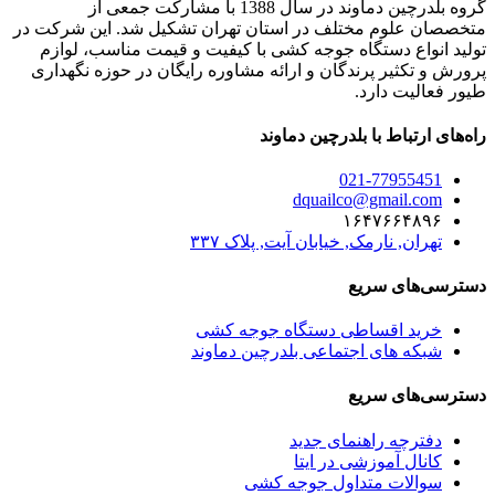
گروه بلدرچین دماوند در سال 1388 با مشارکت جمعی از
متخصصان علوم مختلف در استان تهران تشکیل شد. این شرکت در
تولید انواع دستگاه جوجه کشی با کیفیت و قیمت مناسب، لوازم
پرورش و تکثیر پرندگان و ارائه مشاوره رایگان در حوزه نگهداری
طیور فعالیت دارد.
راه‌های ارتباط با بلدرچین دماوند
021-77955451
dquailco@gmail.com
۱۶۴۷۶۶۴۸۹۶
تهران, نارمک, خیابان آیت, پلاک ۳۳۷
دسترسی‌های سریع
خرید اقساطی دستگاه جوجه کشی
شبکه های اجتماعی بلدرچین دماوند
دسترسی‌های سریع
دفترچه راهنمای جدید
کانال آموزشی در ایتا
سوالات متداول جوجه کشی