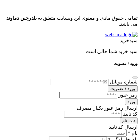
تمامی حقوق مادی و معنوی این وبسایت متعلق به
بلدرچین دماوند
می باشد.
سبدخرید
سبد خرید شما خالی است.
ورود / عضویت
شماره موبایل
ورود / عضویت
رمز عبور
ورود
ارسال رمز عبور یکبار مصرف
کد تایید
ثبت نام
ارسال کد تایید
نام *
نام خانوادگی *