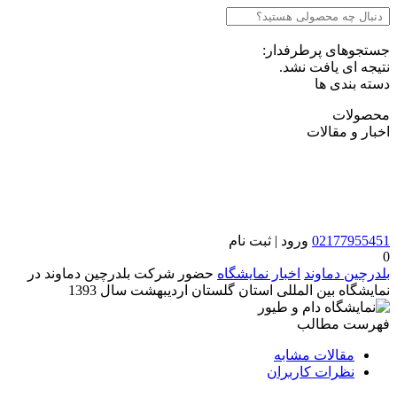
جستجوهای پرطرفدار:
نتیجه ای یافت نشد.
دسته بندی ها
محصولات
اخبار و مقالات
02177955451
ورود | ثبت نام
0
بلدرچین دماوند
اخبار نمایشگاه
حضور شركت بلدرچین دماوند در
نمایشگاه بین المللی استان گلستان اردیبهشت سال 1393
فهرست مطالب
مقالات مشابه
نظرات کاربران